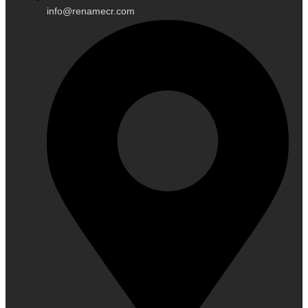
info@renamecr.com