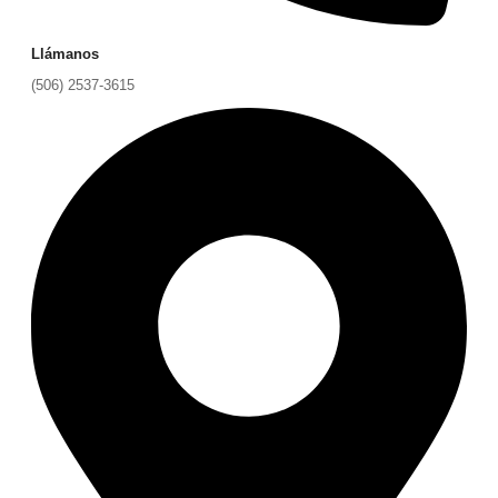
Llámanos
(506) 2537-3615