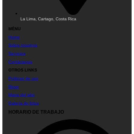
La Lima, Cartago, Costa Rica
MÉNU
Home
Sobre nosotros
Servicios
Contáctenos
OTROS LINKS
Políticas de uso
Blogs
Mapa del sitio
Galería de fotos
HORARIO DE TRABAJO