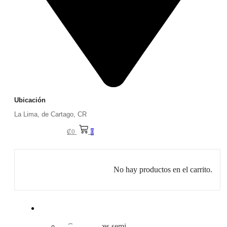
Ubicación
La Lima, de Cartago, CR
₡
0
0
No hay productos en el carrito.
Nuestros
Servicios
Compresores semi-