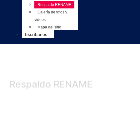
Respaldo RENAME
Galería de fotos y
videos
Mapa del sitio
Escríbanos
Respaldo RENAME
Reconstrucción
de Calidad!