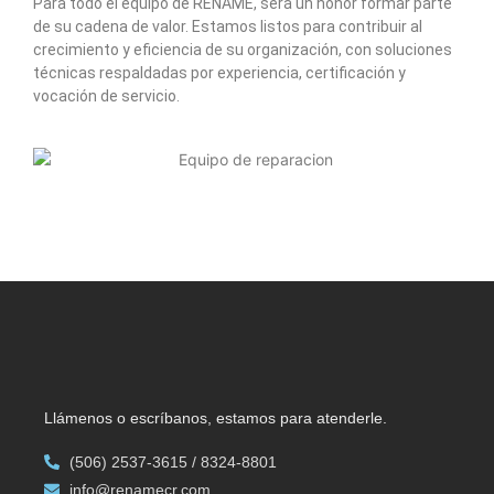
Para todo el equipo de RENAME, será un honor formar parte
de su cadena de valor. Estamos listos para contribuir al
crecimiento y eficiencia de su organización, con soluciones
técnicas respaldadas por experiencia, certificación y
vocación de servicio.
Llámenos o escríbanos, estamos para atenderle.
(506) 2537-3615 / 8324-8801
info@renamecr.com