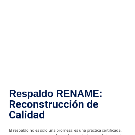
Completa!
Repuestos, reparación y asesoría técnica especializada para
equipos eléctricos industriales
Respaldo RENAME:
Reconstrucción de
Calidad
El respaldo no es solo una promesa: es una práctica certificada.