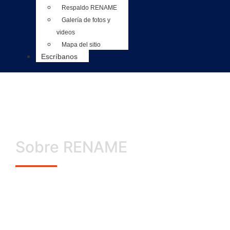
Respaldo RENAME
Galería de fotos y
videos
Mapa del sitio
Escríbanos
Sobre RENAME
Reconstrucción
de Calidad