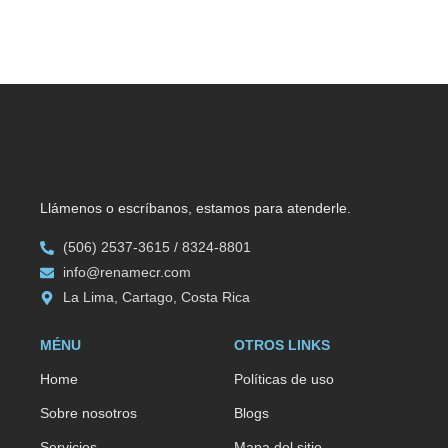
Llámenos o escríbanos, estamos para atenderle.
(506) 2537-3615 / 8324-8801
info@renamecr.com
La Lima, Cartago, Costa Rica
MÉNU
OTROS LINKS
Home
Políticas de uso
Sobre nosotros
Blogs
Servicios
Mapa del sitio