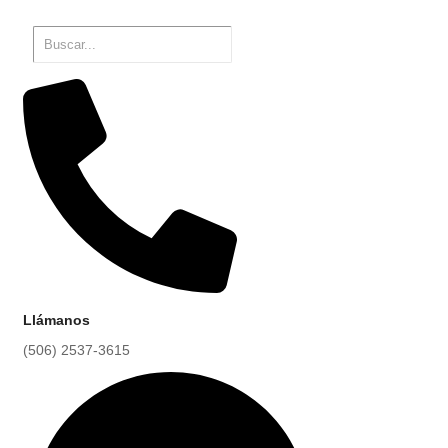
Llámanos
(506) 2537-3615