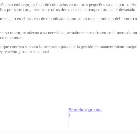
año, sin embargo, es factible colocarlos en motores pequeños ya que por su d
llas por sobrecarga térmica y otros derivadas de la temperatura en el devanado.
ar tanto en el proceso de rebobinado como en un mantenimiento del motor con c
su motor, se adecua a su necesidad, actualmente se ofrecen en el mercado múl
a temperatura.
ico que conozca y posea lo necesario para que la gestión de mantenimiento mejo
rpretación y uso excepcional.
Entrada siguiente