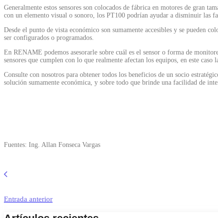
Generalmente estos sensores son colocados de fábrica en motores de gran tam
con un elemento visual o sonoro, los PT100 podrían ayudar a disminuir las fa
Desde el punto de vista económico son sumamente accesibles y se pueden coloc
ser configurados o programados.
En RENAME podemos asesorarle sobre cuál es el sensor o forma de monitorear 
sensores que cumplen con lo que realmente afectan los equipos, en este caso l
Consulte con nosotros para obtener todos los beneficios de un socio estratég
solución sumamente económica, y sobre todo que brinde una facilidad de inte
Fuentes: Ing. Allan Fonseca Vargas
Entrada anterior