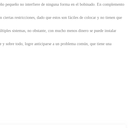
iseño pequeño no interfiere de ninguna forma en el bobinado. En complemento
iertas restricciones, dado que estos son fáciles de colocar y no tienen que
tiples sistemas, no obstante, con mucho menos dinero se puede instalar
re y sobre todo, logre anticiparse a un problema común, que tiene una