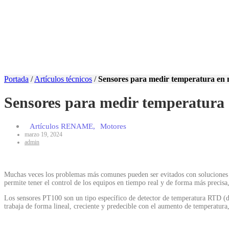
Portada
/
Artículos técnicos
/
Sensores para medir temperatura en m
Sensores para medir temperatura e
Artículos RENAME
,
Motores
marzo 19, 2024
admin
Muchas veces los problemas más comunes pueden ser evitados con soluciones se
permite tener el control de los equipos en tiempo real y de forma más precis
Los sensores PT100 son un tipo específico de detector de temperatura RTD (det
trabaja de forma lineal, creciente y predecible con el aumento de temperatura,