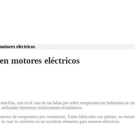
otores eléctricos
n motores eléctricos
ncillas, este es el caso de las fallas por sobre temperatura en bobinados de mo
a, utilizando elementos relativamente económicos.
ector de temperatura por resistencia). Están fabricados con platino, su resisten
 lo cual lo convierte en un excelente elemento para motores eléctricos.