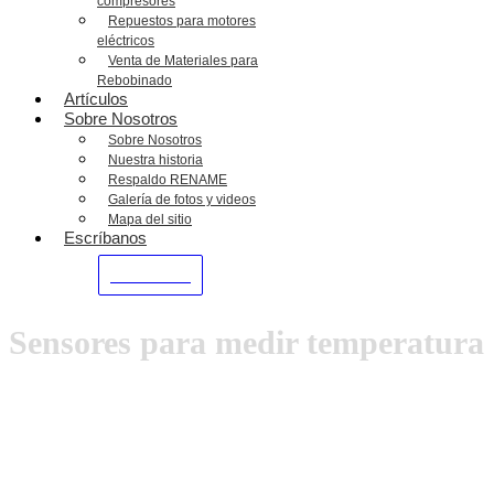
compresores
Repuestos para motores
eléctricos
Venta de Materiales para
Rebobinado
Artículos
Sobre Nosotros
Sobre Nosotros
Nuestra historia
Respaldo RENAME
Galería de fotos y videos
Mapa del sitio
Escríbanos
WHATSAPP
Sensores para medir temperatura e
ARTÍCULOS TÉCNICOS