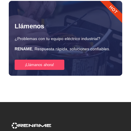
HOT
Llámenos
¿Problemas con tu equipo eléctrico industrial?
RENAME
, Respuesta rápida, soluciones confiables.
¡Llámanos ahora!