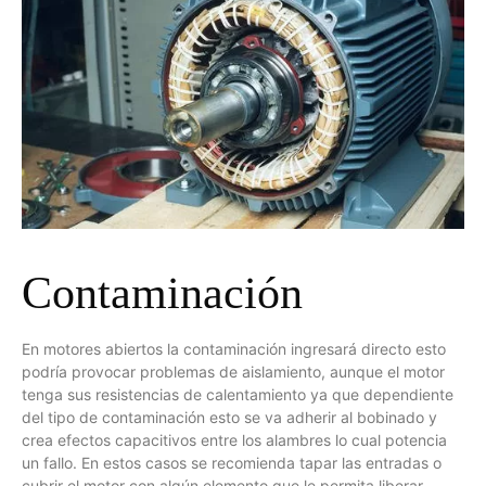
Contaminación
En motores abiertos la contaminación ingresará directo esto
podría provocar problemas de aislamiento, aunque el motor
tenga sus resistencias de calentamiento ya que dependiente
del tipo de contaminación esto se va adherir al bobinado y
crea efectos capacitivos entre los alambres lo cual potencia
un fallo. En estos casos se recomienda tapar las entradas o
cubrir el motor con algún elemento que le permita liberar