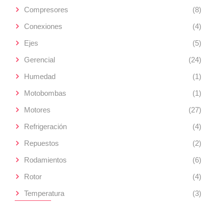
Compresores
(8)
Conexiones
(4)
Ejes
(5)
Gerencial
(24)
Humedad
(1)
Motobombas
(1)
Motores
(27)
Refrigeración
(4)
Repuestos
(2)
Rodamientos
(6)
Rotor
(4)
Temperatura
(3)