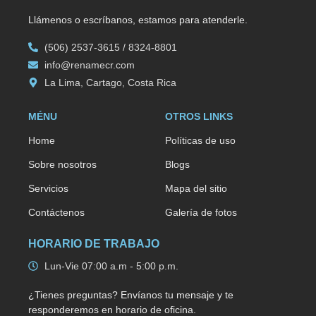
Llámenos o escríbanos, estamos para atenderle.
(506) 2537-3615 / 8324-8801
info@renamecr.com
La Lima, Cartago, Costa Rica
MÉNU
OTROS LINKS
Home
Políticas de uso
Sobre nosotros
Blogs
Servicios
Mapa del sitio
Contáctenos
Galería de fotos
HORARIO DE TRABAJO
Lun-Vie 07:00 a.m - 5:00 p.m.
¿Tienes preguntas? Envíanos tu mensaje y te
responderemos en horario de oficina.