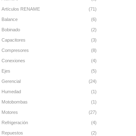
Artículos RENAME
(71)
Balance
(6)
Bobinado
(2)
Capacitores
(3)
Compresores
(8)
Conexiones
(4)
Ejes
(5)
Gerencial
(24)
Humedad
(1)
Motobombas
(1)
Motores
(27)
Refrigeración
(4)
Repuestos
(2)