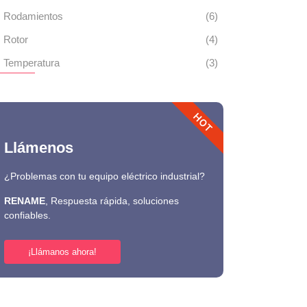
Rodamientos
(6)
Rotor
(4)
Temperatura
(3)
HOT
Llámenos
¿Problemas con tu equipo eléctrico industrial?
RENAME
, Respuesta rápida, soluciones
confiables.
¡Llámanos ahora!