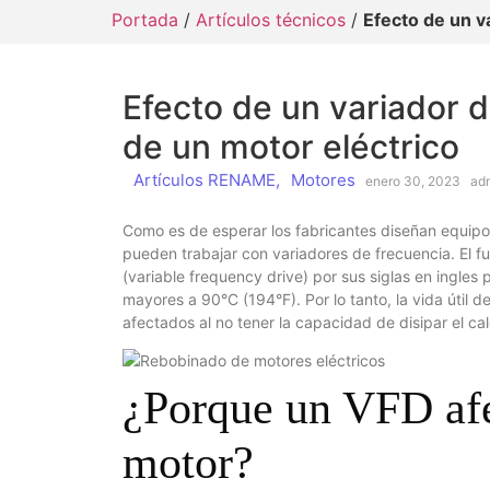
Portada
/
Artículos técnicos
/
Efecto de un va
Efecto de un variador de
de un motor eléctrico
Artículos RENAME
,
Motores
enero 30, 2023
ad
Como es de esperar los fabricantes diseñan equipo
pueden trabajar con variadores de frecuencia. El 
(variable frequency drive) por sus siglas en ingles
mayores a 90°C (194°F). Por lo tanto, la vida útil d
afectados al no tener la capacidad de disipar el cal
¿Porque un VFD afe
motor?