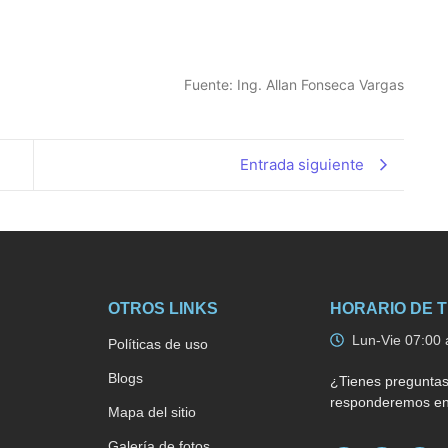
Fuente: Ing. Allan Fonseca Vargas
Entrada siguiente
OTROS LINKS
HORARIO DE 
Lun-Vie 07:00 
Políticas de uso
Blogs
¿Tienes preguntas
responderemos en 
Mapa del sitio
Galería de fotos