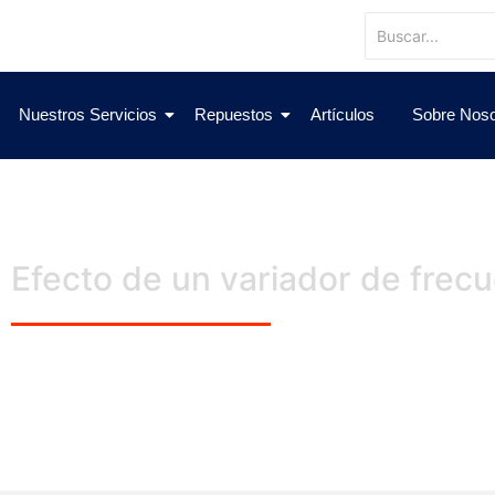
Nuestros Servicios
Repuestos
Artículos
Sobre Noso
Efecto de un variador de frecue
ARTÍCULOS TÉCNICOS