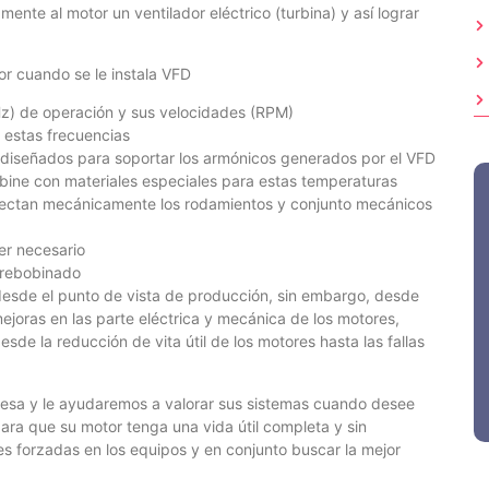
ente al motor un ventilador eléctrico (turbina) y así lograr
r cuando se le instala VFD
(Hz) de operación y sus velocidades (RPM)
 estas frecuencias
 diseñados para soportar los armónicos generados por el VFD
obine con materiales especiales para estas temperaturas
 afectan mecánicamente los rodamientos y conjunto mecánicos
er necesario
 desde el punto de vista de producción, sin embargo, desde
ejoras en las parte eléctrica y mecánica de los motores,
sde la reducción de vita útil de los motores hasta las fallas
sa y le ayudaremos a valorar sus sistemas cuando desee
ara que su motor tenga una vida útil completa y sin
s forzadas en los equipos y en conjunto buscar la mejor