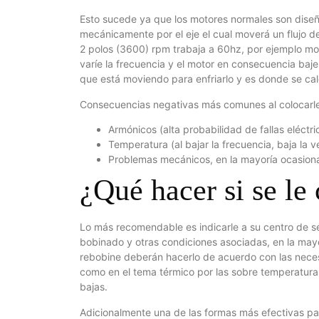
Esto sucede ya que los motores normales son diseñ
mecánicamente por el eje el cual moverá un flujo de
2 polos (3600) rpm trabaja a 60hz, por ejemplo mo
varíe la frecuencia y el motor en consecuencia baje
que está moviendo para enfriarlo y es donde se ca
Consecuencias negativas más comunes al colocarle
Armónicos (alta probabilidad de fallas eléctri
Temperatura (al bajar la frecuencia, baja la v
Problemas mecánicos, en la mayoría ocasiona
¿Qué hacer si se l
Lo más recomendable es indicarle a su centro de ser
bobinado y otras condiciones asociadas, en la may
rebobine deberán hacerlo de acuerdo con las necesi
como en el tema térmico por las sobre temperatura
bajas.
Adicionalmente una de las formas más efectivas para