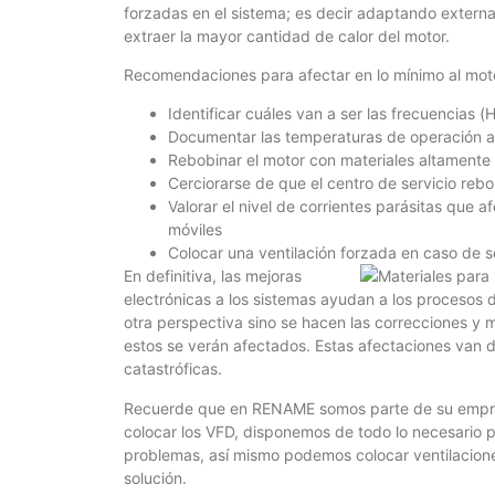
forzadas en el sistema; es decir adaptando externam
extraer la mayor cantidad de calor del motor.
Recomendaciones para afectar en lo mínimo al moto
Identificar cuáles van a ser las frecuencias 
Documentar las temperaturas de operación a
Rebobinar el motor con materiales altamente
Cerciorarse de que el centro de servicio reb
Valorar el nivel de corrientes parásitas que
móviles
Colocar una ventilación forzada en caso de s
En definitiva, las mejoras
electrónicas a los sistemas ayudan a los procesos
otra perspectiva sino se hacen las correcciones y m
estos se verán afectados. Estas afectaciones van de
catastróficas.
Recuerde que en RENAME somos parte de su empre
colocar los VFD, disponemos de todo lo necesario p
problemas, así mismo podemos colocar ventilacione
solución.