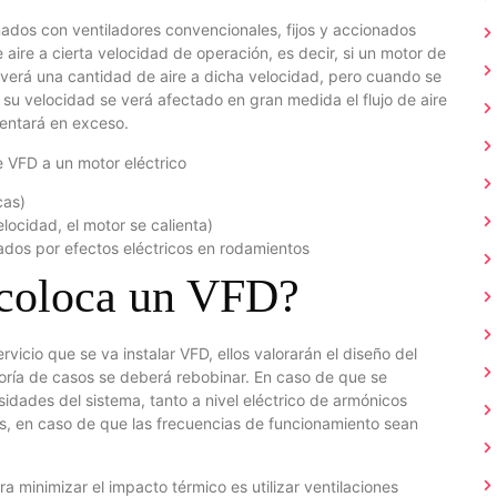
ados con ventiladores convencionales, fijos y accionados
 aire a cierta velocidad de operación, es decir, si un motor de
verá una cantidad de aire a dicha velocidad, pero cuando se
 su velocidad se verá afectado en gran medida el flujo de aire
lentará en exceso.
 VFD a un motor eléctrico
cas)
elocidad, el motor se calienta)
dos por efectos eléctricos en rodamientos
e coloca un VFD?
vicio que se va instalar VFD, ellos valorarán el diseño del
oría de casos se deberá rebobinar. En caso de que se
dades del sistema, tanto a nivel eléctrico de armónicos
s, en caso de que las frecuencias de funcionamiento sean
 minimizar el impacto térmico es utilizar ventilaciones