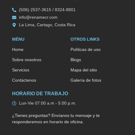
(506) 2537-3615 / 8324-8801
info@renamecr.com
La Lima, Cartago, Costa Rica
MÉNU
OTROS LINKS
Home
Políticas de uso
Sobre nosotros
Blogs
Servicios
Mapa del sitio
Contáctenos
Galería de fotos
HORARIO DE TRABAJO
Lun-Vie 07:00 a.m - 5:00 p.m.
¿Tienes preguntas? Envíanos tu mensaje y te
responderemos en horario de oficina.