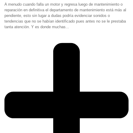
A menudo cuando falla un motor y regresa luego de mantenimiento o
reparación en definitiva el departamento de mantenimiento está más al
pendiente, esto sin lugar a dudas podría evidenciar sonidos o
tendencias que no se habían identificado pues antes no se le prestaba
tanta atención. Y es donde muchas...