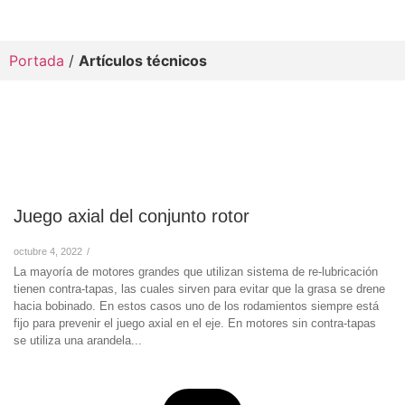
Portada
/
Artículos técnicos
Juego axial del conjunto rotor
octubre 4, 2022
/
La mayoría de motores grandes que utilizan sistema de re-lubricación
tienen contra-tapas, las cuales sirven para evitar que la grasa se drene
hacia bobinado. En estos casos uno de los rodamientos siempre está
fijo para prevenir el juego axial en el eje. En motores sin contra-tapas
se utiliza una arandela...