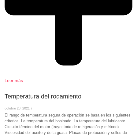
Leer más
Temperatura del rodamiento
octubre 28, 2021
/
El rango de temperatura segura de operación se basa en los siguientes
criterios. La temperatura del bobinado. La temperatura del lubricante.
Circuito térmico del motor (trayectoria de refrigeración y método).
Viscosidad del aceite y de la grasa. Placas de protección y sellos de