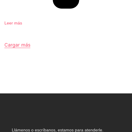
Leer más
Cargar más
Final de contenido.
Llámenos o escríbanos, estamos para atenderle.