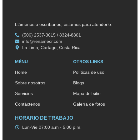
Llámenos o escríbanos, estamos para atenderle.
(506) 2537-3615 / 8324-8801
info@renamecr.com
La Lima, Cartago, Costa Rica
MÉNU
OTROS LINKS
Home
Políticas de uso
Sobre nosotros
Blogs
Servicios
Mapa del sitio
Contáctenos
Galería de fotos
HORARIO DE TRABAJO
Lun-Vie 07:00 a.m - 5:00 p.m.