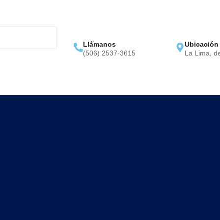
Llámanos
Ubicación
(506) 2537-3615
La Lima, d