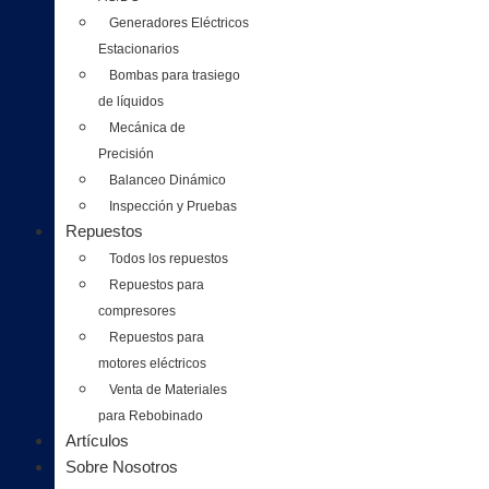
Generadores Eléctricos
Estacionarios
Bombas para trasiego
de líquidos
Mecánica de
Precisión
Balanceo Dinámico
Inspección y Pruebas
Repuestos
Todos los repuestos
Repuestos para
compresores
Repuestos para
motores eléctricos
Venta de Materiales
para Rebobinado
Artículos
Sobre Nosotros