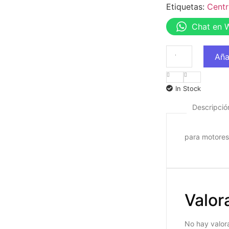
Etiquetas:
Centr
Chat en 
Aña
In Stock
Descripció
para motore
Valor
No hay valor