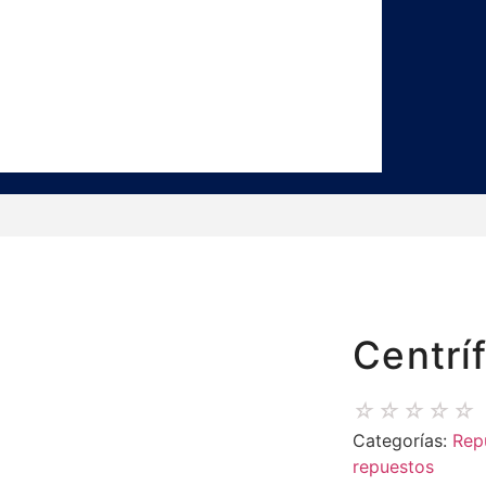
Centrí
☆
☆
☆
☆
☆
Categorías:
Rep
repuestos