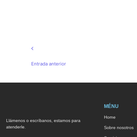
Entrada anterior
MÉNU
Home
Llámenos o escríbanos, estamos para
atenderle.
Sobre nosotros