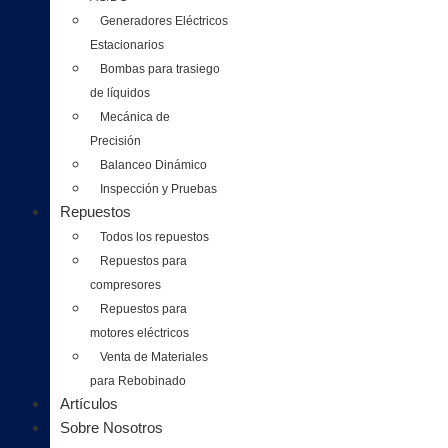
Generadores Eléctricos
Estacionarios
Bombas para trasiego
de líquidos
Mecánica de
Precisión
Balanceo Dinámico
Inspección y Pruebas
Repuestos
Todos los repuestos
Repuestos para
compresores
Repuestos para
motores eléctricos
Venta de Materiales
para Rebobinado
Artículos
Sobre Nosotros