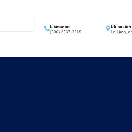
Llámanos
Ubicación
(506) 2537-3615
La Lima, d